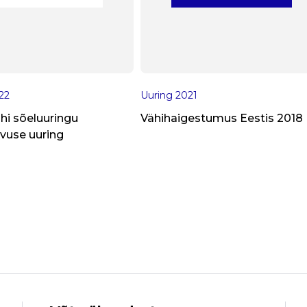
22
Uuring
2021
i sõeluuringu
Vähihaigestumus Eestis 2018
vuse uuring