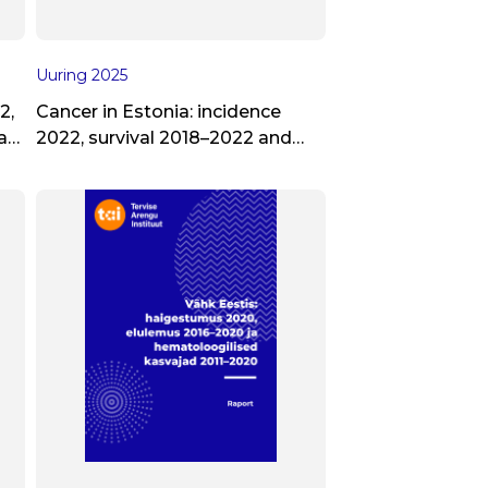
Uuring
2025
2,
Cancer in Estonia: incidence
a
2022, survival 2018–2022 and
HPV-related cancers 1998–2022