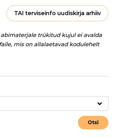
TAI terviseinfo uudiskirja arhiiv
abimaterjale trükitud kujul ei avalda
 faile, mis on allalaetavad kodulehelt