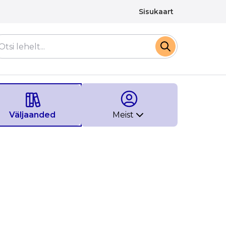
Sisukaart
Väljaanded
Meist