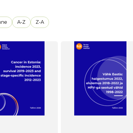
nne
A-Z
Z-A