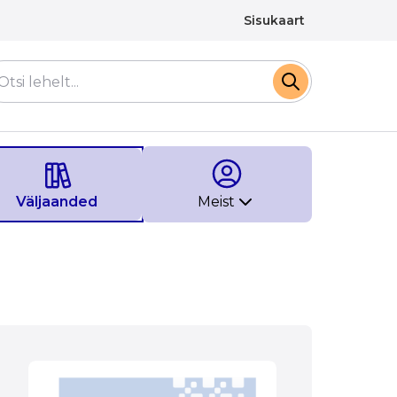
Sisukaart
Väljaanded
Meist