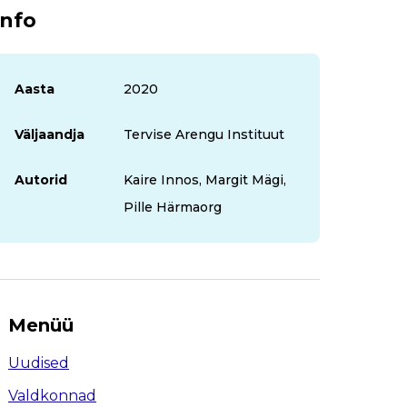
Info
Aasta
2020
Väljaandja
Tervise Arengu Instituut
Autorid
Kaire Innos, Margit Mägi,
Pille Härmaorg
Menüü
Uudised
Valdkonnad