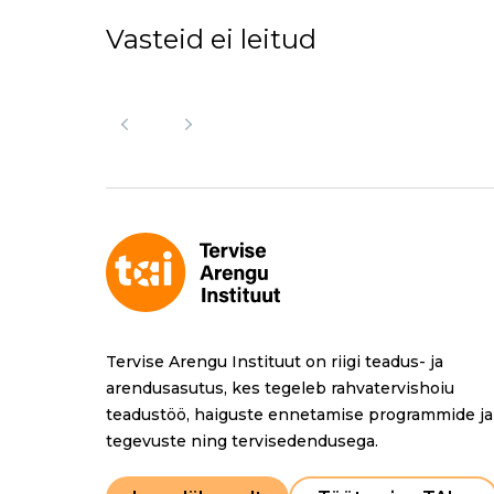
Vasteid ei leitud
Tervise Arengu Instituut on riigi teadus- ja
arendusasutus, kes tegeleb rahvatervishoiu
teadustöö, haiguste ennetamise programmide ja
tegevuste ning tervisedendusega.