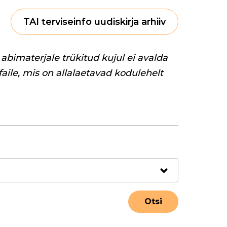
TAI terviseinfo uudiskirja arhiiv
abimaterjale trükitud kujul ei avalda
 faile, mis on allalaetavad kodulehelt