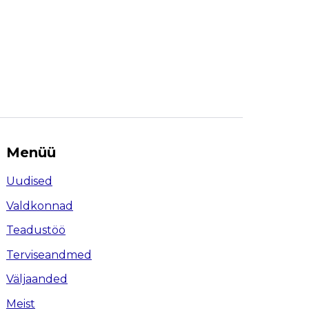
Menüü
Uudised
Valdkonnad
Teadustöö
Terviseandmed
Väljaanded
Meist