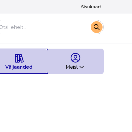
Sisukaart
Väljaanded
Meist