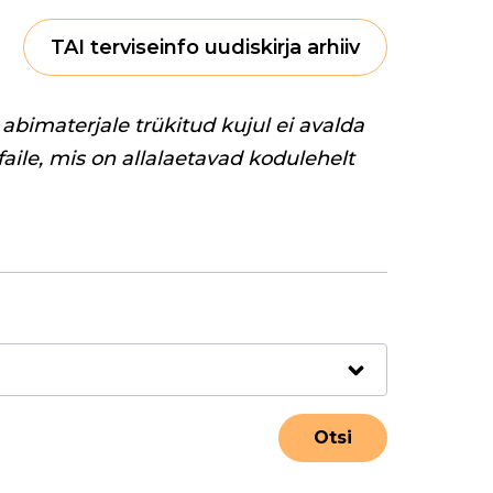
TAI terviseinfo uudiskirja arhiiv
abimaterjale trükitud kujul ei avalda
 faile, mis on allalaetavad kodulehelt