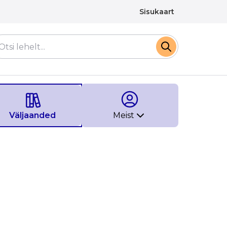
Sisukaart
Väljaanded
Meist