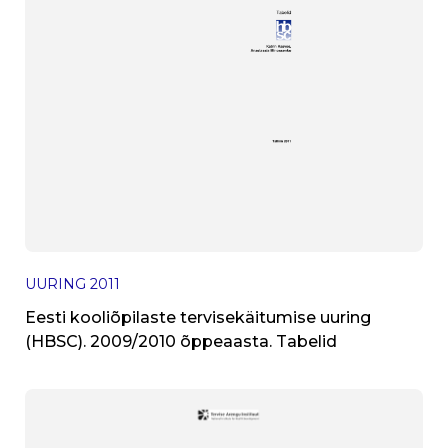
UURING
2011
Eesti kooliõpilaste tervisekäitumise uuring
(HBSC). 2009/2010 õppeaasta. Tabelid