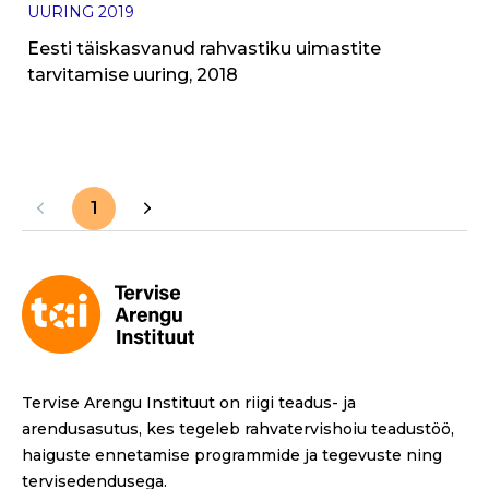
UURING
2019
Eesti täiskasvanud rahvastiku uimastite
tarvitamise uuring, 2018
1
Tervise Arengu Instituut on riigi teadus- ja
arendusasutus, kes tegeleb rahvatervishoiu teadustöö,
haiguste ennetamise programmide ja tegevuste ning
tervisedendusega.