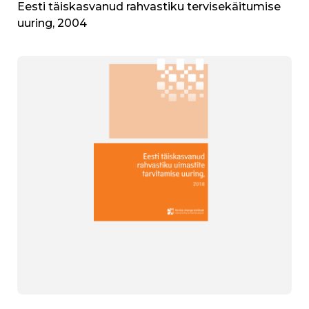
Eesti täiskasvanud rahvastiku tervisekäitumise
uuring, 2004