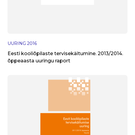
UURING
2016
Eesti kooliõpilaste tervisekäitumine. 2013/2014.
õppeaasta uuringu raport