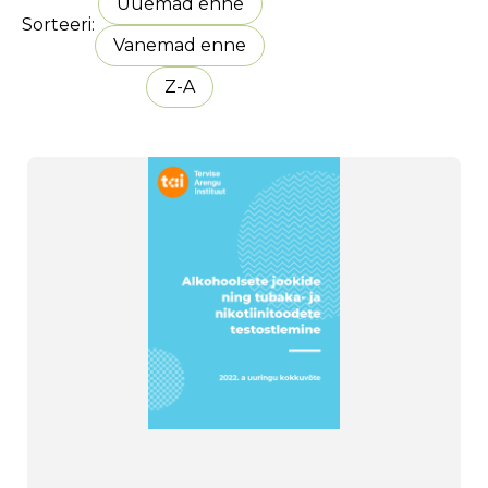
Uuemad enne
Sorteeri
Vanemad enne
Z-A