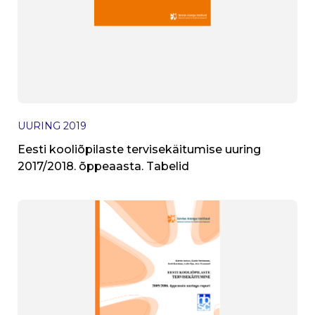
UURING
2019
Eesti kooliõpilaste tervisekäitumise uuring
2017/2018. õppeaasta. Tabelid