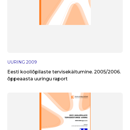
UURING
2009
Eesti kooliõpilaste tervisekäitumine. 2005/2006.
õppeaasta uuringu raport