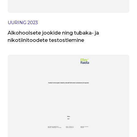
UURING
2023
Alkohoolsete jookide ning tubaka- ja
nikotiinitoodete testostlemine