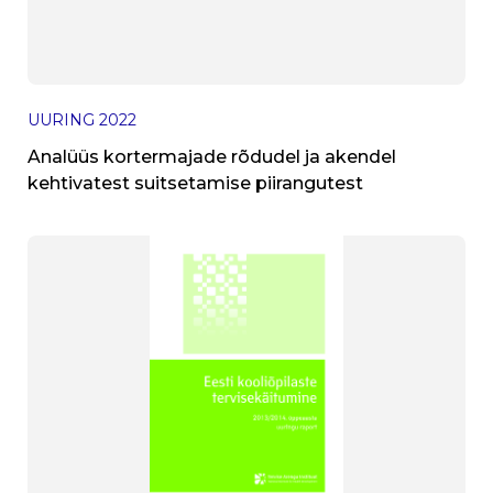
UURING
2022
Analüüs kortermajade rõdudel ja akendel
kehtivatest suitsetamise piirangutest