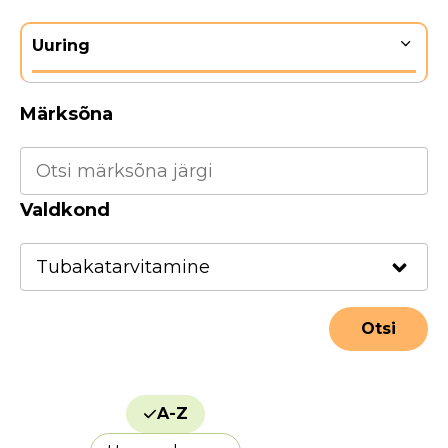
Uuring
Märksõna
Valdkond
A-Z