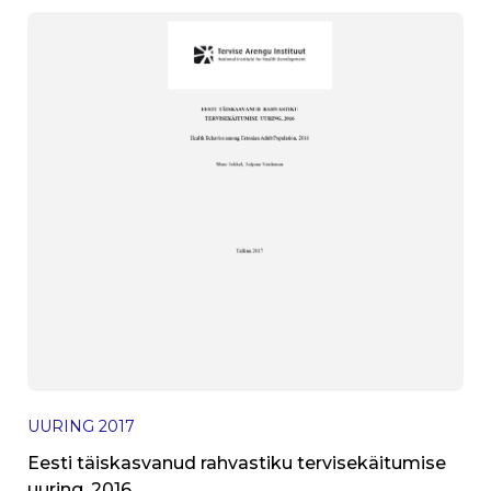
UURING
2017
Eesti täiskasvanud rahvastiku tervisekäitumise
uuring, 2016