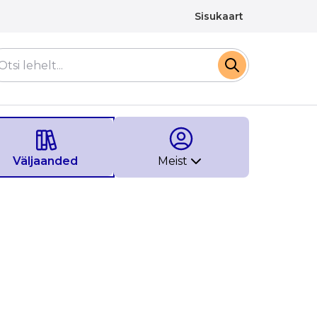
Sisukaart
Väljaanded
Meist