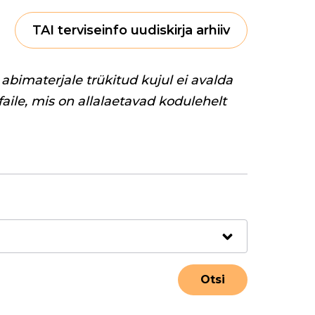
TAI terviseinfo uudiskirja arhiiv
abimaterjale trükitud kujul ei avalda
 faile, mis on allalaetavad kodulehelt