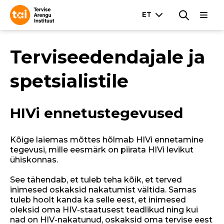
Terviseedendajale ja
spetsialistile
HIVi ennetustegevused
Kõige laiemas mõttes hõlmab HIVi ennetamine
tegevusi, mille eesmärk on piirata HIVi levikut
ühiskonnas.
See tähendab, et tuleb teha kõik, et terved
inimesed oskaksid nakatumist vältida. Samas
tuleb hoolt kanda ka selle eest, et inimesed
oleksid oma HIV-staatusest teadlikud ning kui
nad on HIV-nakatunud, oskaksid oma tervise eest