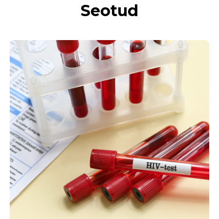
Seotud