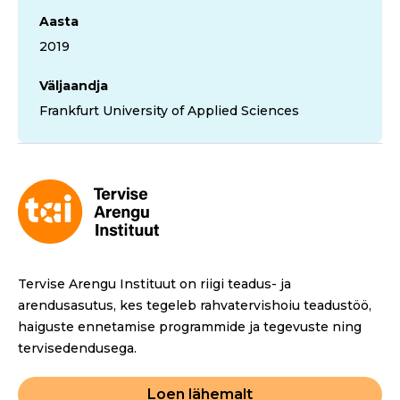
Aasta
2019
Väljaandja
Frankfurt University of Applied Sciences
Tervise Arengu Instituut on riigi teadus- ja
arendusasutus, kes tegeleb rahvatervishoiu teadustöö,
haiguste ennetamise programmide ja tegevuste ning
tervisedendusega.
Loen lähemalt