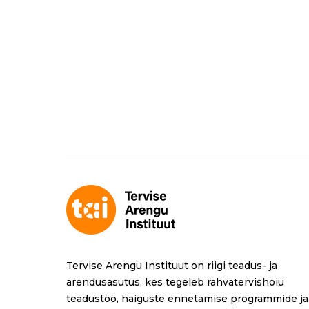
Tervise Arengu Instituut on riigi teadus- ja
arendusasutus, kes tegeleb rahvatervishoiu
teadustöö, haiguste ennetamise programmide ja