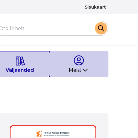
Sisukaart
Väljaanded
Meist