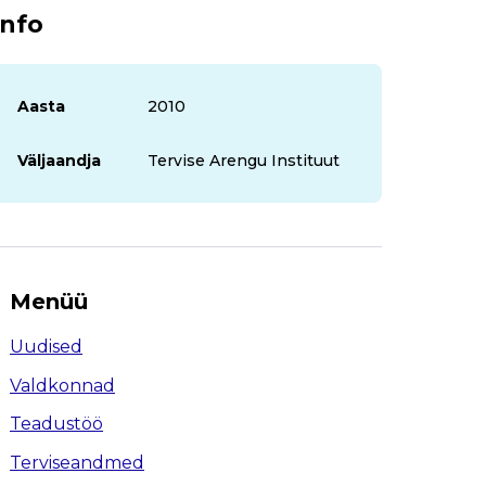
Info
Aasta
2010
Väljaandja
Tervise Arengu Instituut
Menüü
Uudised
Valdkonnad
Teadustöö
Terviseandmed