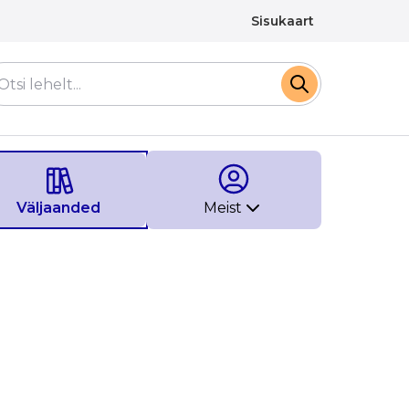
Sisukaart
Väljaanded
Meist