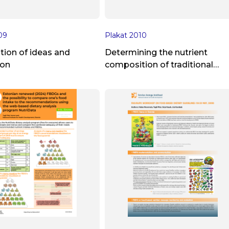
09
Plakat
2010
ion of ideas and
Determining the nutrient
ion
composition of traditional
Estonian foodstuffs