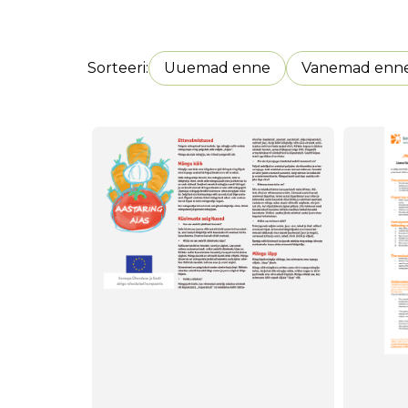
Sorteeri
Uuemad enne
Vanemad enn