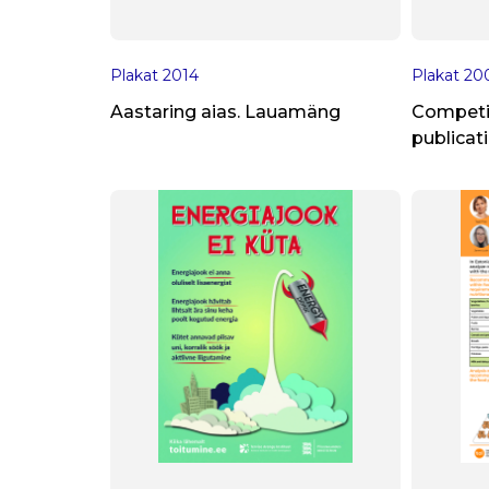
Plakat
2014
Plakat
20
Aastaring aias. Lauamäng
Competit
publicat