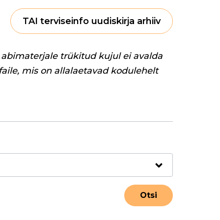
TAI terviseinfo uudiskirja arhiiv
abimaterjale trükitud kujul ei avalda
 faile, mis on allalaetavad kodulehelt