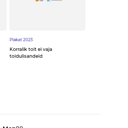
Plakat
2023
Korralik toit ei vaja
toidulisandeid