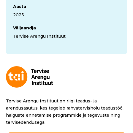
Aasta
2023
Väljaandja
Tervise Arengu Instituut
Tervise Arengu Instituut on riigi teadus- ja
arendusasutus, kes tegeleb rahvatervishoiu teadustöö,
haiguste ennetamise programmide ja tegevuste ning
tervisedendusega.