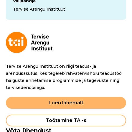
Väljaandja
Tervise Arengu Instituut
Tervise Arengu Instituut on riigi teadus- ja
arendusasutus, kes tegeleb rahvatervishoiu teadustöö,
haiguste ennetamise programmide ja tegevuste ning
tervisedendusega.
Loen lähemalt
Töötamine TAI-s
Võta ühendust