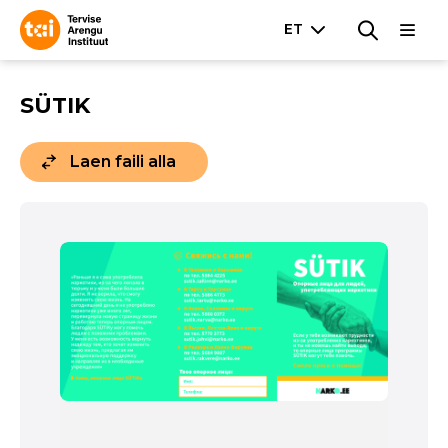
SÜTIK
Laen faili alla