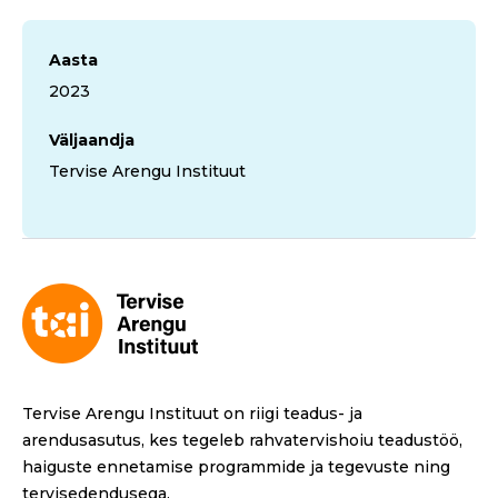
Aasta
2023
Väljaandja
Tervise Arengu Instituut
Tervise Arengu Instituut on riigi teadus- ja
arendusasutus, kes tegeleb rahvatervishoiu teadustöö,
haiguste ennetamise programmide ja tegevuste ning
tervisedendusega.