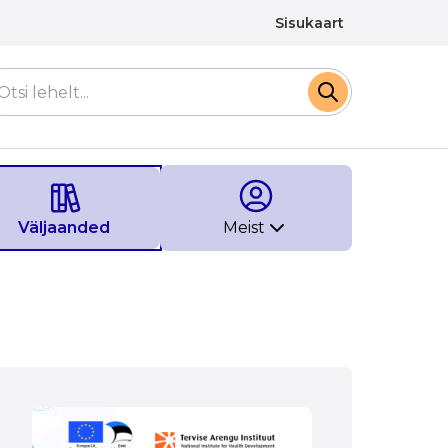
Sisukaart
Väljaanded
Meist