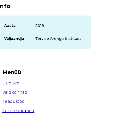
Info
Aasta
2019
Väljaandja
Tervise Arengu Instituut
Menüü
Uudised
Valdkonnad
Teadustöö
Terviseandmed