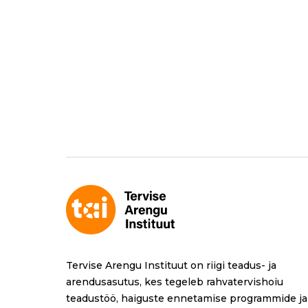
Tervise Arengu Instituut on riigi teadus- ja
arendusasutus, kes tegeleb rahvatervishoiu
teadustöö, haiguste ennetamise programmide ja