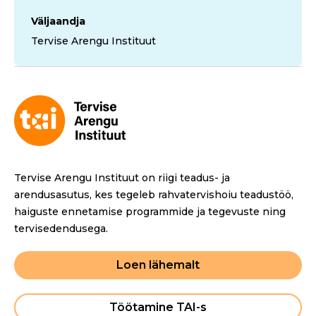
Väljaandja
Tervise Arengu Instituut
Tervise Arengu Instituut on riigi teadus- ja
arendusasutus, kes tegeleb rahvatervishoiu teadustöö,
haiguste ennetamise programmide ja tegevuste ning
tervisedendusega.
Loen lähemalt
Töötamine TAI-s