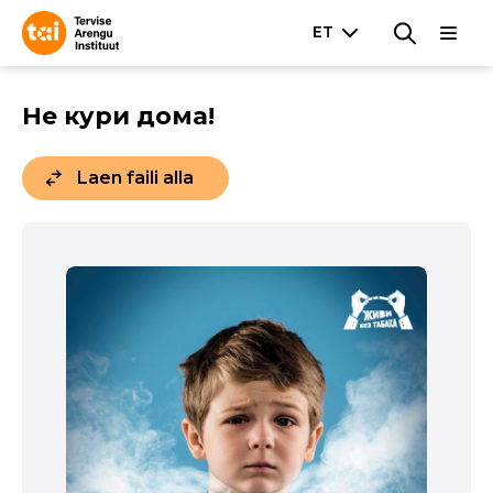
Не кури дома!
Laen faili alla