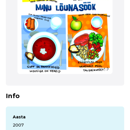
Info
Aasta
2007