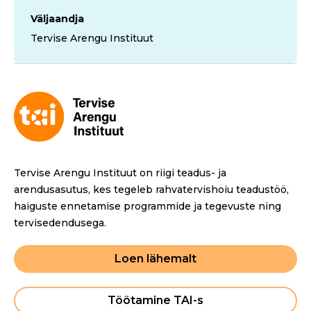
Väljaandja
Tervise Arengu Instituut
Tervise Arengu Instituut on riigi teadus- ja
arendusasutus, kes tegeleb rahvatervishoiu teadustöö,
haiguste ennetamise programmide ja tegevuste ning
tervisedendusega.
Loen lähemalt
Töötamine TAI-s