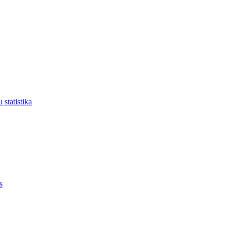
 statistika
s