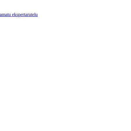
aamatu ekspertarutelu