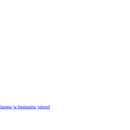
damise ja hindamise juhend