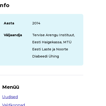
Info
Aasta
2014
Väljaandja
Tervise Arengu Instituut,
Eesti Haigekassa, MTÜ
Eesti Laste ja Noorte
Diabeedi Ühing
Menüü
Uudised
Valdkonnad