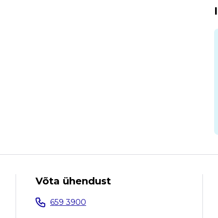
Võta ühendust
659 3900