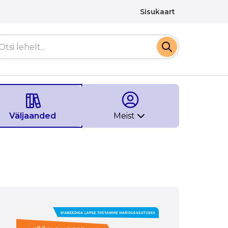
Sisukaart
Väljaanded
Meist