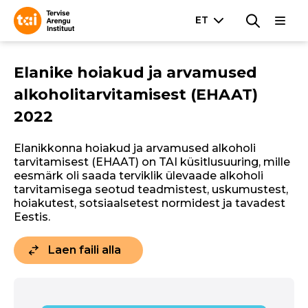
Elanike hoiakud ja arvamused
alkoholitarvitamisest (EHAAT)
2022
Elanikkonna hoiakud ja arvamused alkoholi
tarvitamisest (EHAAT) on TAI küsitlusuuring, mille
eesmärk oli saada terviklik ülevaade alkoholi
tarvitamisega seotud teadmistest, uskumustest,
hoiakutest, sotsiaalsetest normidest ja tavadest
Eestis.
Laen faili alla