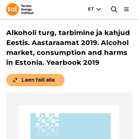
Alkoholi turg, tarbimine ja kahjud
Eestis. Aastaraamat 2019. Alcohol
market, consumption and harms
in Estonia. Yearbook 2019
Laen faili alla