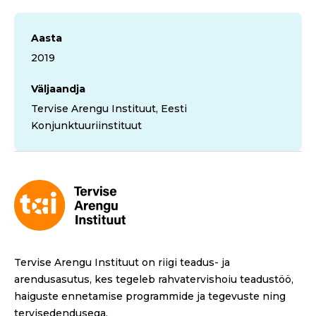
Aasta
2019
Väljaandja
Tervise Arengu Instituut, Eesti
Konjunktuuriinstituut
Tervise Arengu Instituut on riigi teadus- ja
arendusasutus, kes tegeleb rahvatervishoiu teadustöö,
haiguste ennetamise programmide ja tegevuste ning
tervisedendusega.