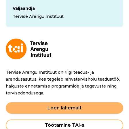
Väljaandja
Tervise Arengu Instituut
Tervise Arengu Instituut on riigi teadus- ja
arendusasutus, kes tegeleb rahvatervishoiu teadustöö,
haiguste ennetamise programmide ja tegevuste ning
tervisedendusega.
Loen lähemalt
Töötamine TAI-s