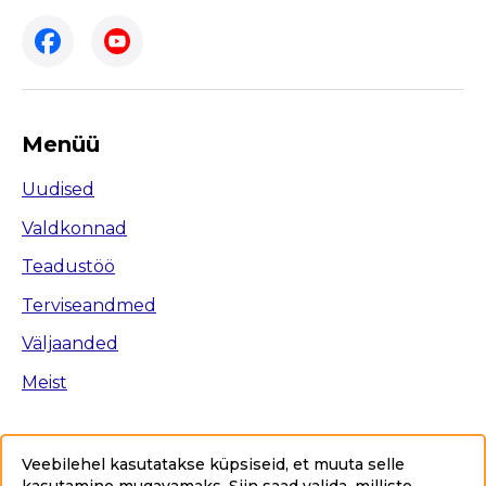
Menüü
Uudised
Valdkonnad
Teadustöö
Terviseandmed
Väljaanded
Meist
Veebilehel kasutatakse küpsiseid, et muuta selle