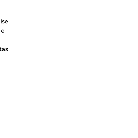
ise
ne
tas