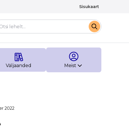
Sisukaart
Väljaanded
Meist
er 2022
e