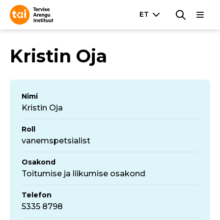
Kristin Oja
Nimi
Kristin Oja
Roll
vanemspetsialist
Osakond
Toitumise ja liikumise osakond
Telefon
5335 8798