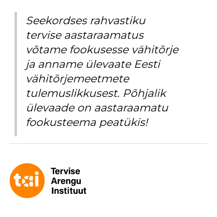
Seekordses rahvastiku
tervise aastaraamatus
võtame fookusesse vähitõrje
ja anname ülevaate Eesti
vähitõrjemeetmete
tulemuslikkusest. Põhjalik
ülevaade on aastaraamatu
fookusteema peatükis!