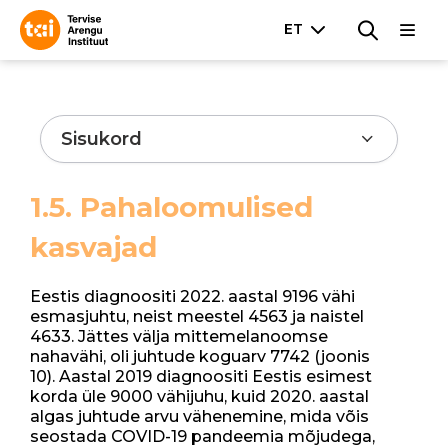
Sisukord
1.5. Pahaloomulised
kasvajad
Eestis diagnoositi 2022. aastal 9196 vähi
esmasjuhtu, neist meestel 4563 ja naistel
4633. Jättes välja mittemelanoomse
nahavähi, oli juhtude koguarv 7742 (joonis
10). Aastal 2019 diagnoositi Eestis esimest
korda üle 9000 vähijuhu, kuid 2020. aastal
algas juhtude arvu vähenemine, mida võis
seostada COVID-19 pandeemia mõjudega,