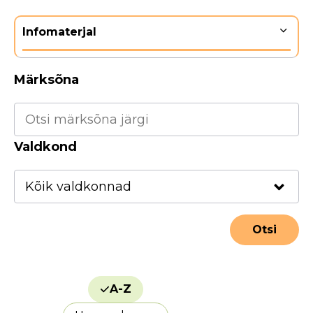
Infomaterjal
Märksõna
Valdkond
A-Z