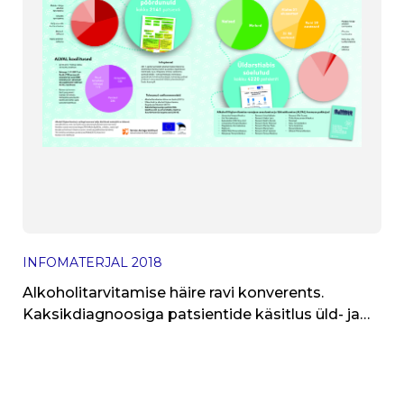
INFOMATERJAL
2018
Alkoholitarvitamise häire ravi konverents.
Kaksikdiagnoosiga patsientide käsitlus üld- ja
eriarstiabis