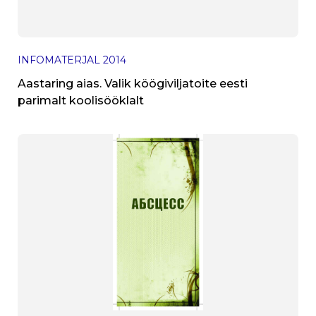
INFOMATERJAL
2014
Aastaring aias. Valik köögiviljatoite eesti
parimalt koolisööklalt