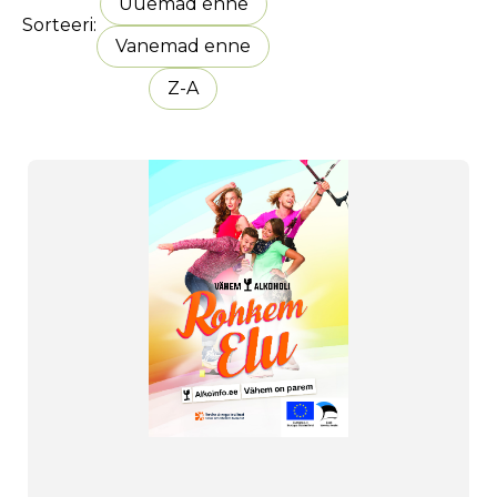
Uuemad enne
Sorteeri
Vanemad enne
Z-A