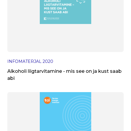
INFOMATERJAL
2020
Alkoholi liigtarvitamine - mis see on ja kust saab
abi