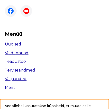
Menüü
Uudised
Valdkonnad
Teadustöö
Terviseandmed
Väljaanded
Meist
Veebilehel kasutatakse küpsiseid, et muuta selle