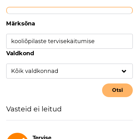
Märksõna
Valdkond
Vasteid ei leitud