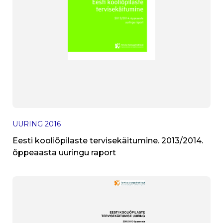
UURING
2016
Eesti kooliõpilaste tervisekäitumine. 2013/2014.
õppeaasta uuringu raport