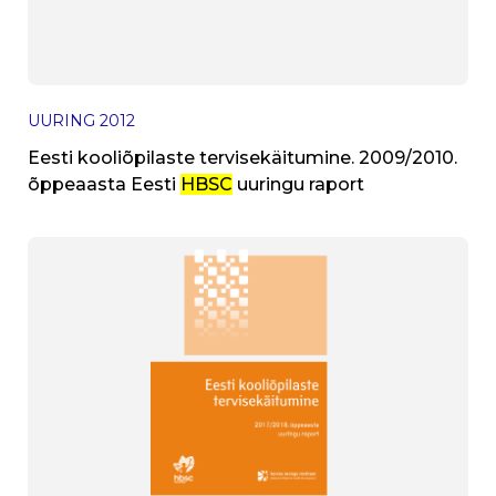
UURING
2012
Eesti kooliõpilaste tervisekäitumine. 2009/2010.
õppeaasta Eesti
HBSC
uuringu raport