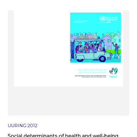
UURING
2012
Social determinants of health and well-being