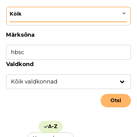
Kõik
Märksõna
Valdkond
A-Z