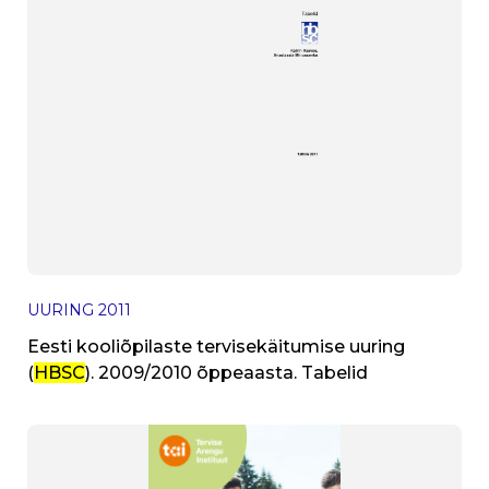
UURING
2011
Eesti kooliõpilaste tervisekäitumise uuring
(
HBSC
). 2009/2010 õppeaasta. Tabelid