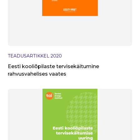
TEADUSARTIKKEL
2020
Eesti kooliõpilaste tervisekäitumine
rahvusvahelises vaates