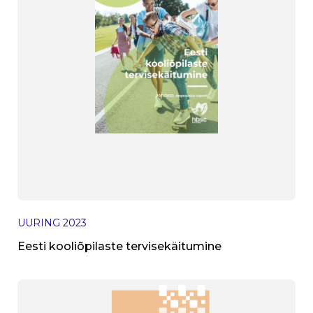
UURING
2023
Eesti kooliõpilaste tervisekäitumine