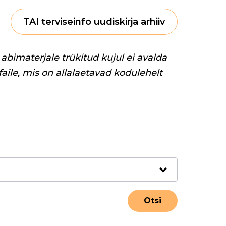
TAI terviseinfo uudiskirja arhiiv
abimaterjale trükitud kujul ei avalda
 faile, mis on allalaetavad kodulehelt