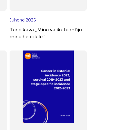
Juhend
2026
Tunnikava „Minu valikute mõju
minu heaolule“