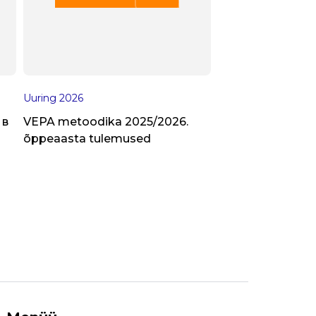
Uuring
2026
 в
VEPA metoodika 2025/2026.
õppeaasta tulemused