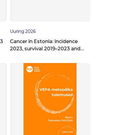
Uuring
2026
23
Cancer in Estonia: incidence
2023, survival 2019–2023 and
stage-specific incidence 2012–
2023