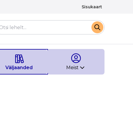
Sisukaart
Väljaanded
Meist