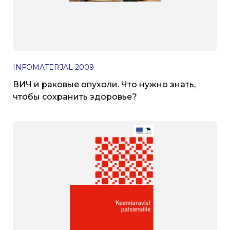
INFOMATERJAL
2009
ВИЧ и раковые опухоли. Что нужно знать,
чтобы cохранить здоровье?