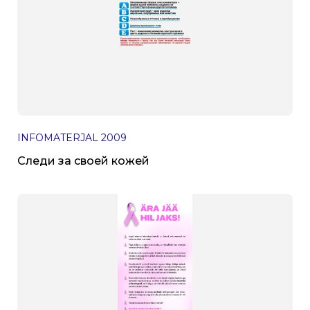
INFOMATERJAL
2009
Следи за своей кожей