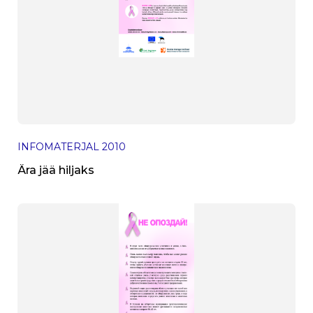
INFOMATERJAL
2010
Ära jää hiljaks