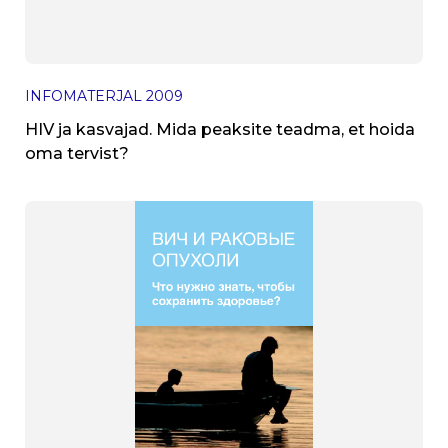
INFOMATERJAL
2009
HIV ja kasvajad. Mida peaksite teadma, et hoida
oma tervist?