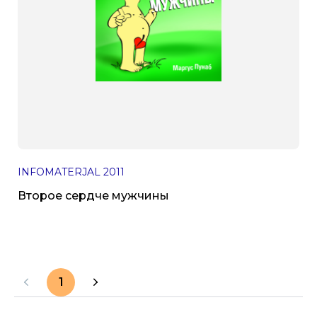
INFOMATERJAL
2011
Второе сердче мужчины
1