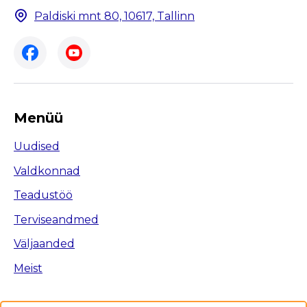
Paldiski mnt 80, 10617, Tallinn
Menüü
Uudised
Valdkonnad
Teadustöö
Terviseandmed
Väljaanded
Meist