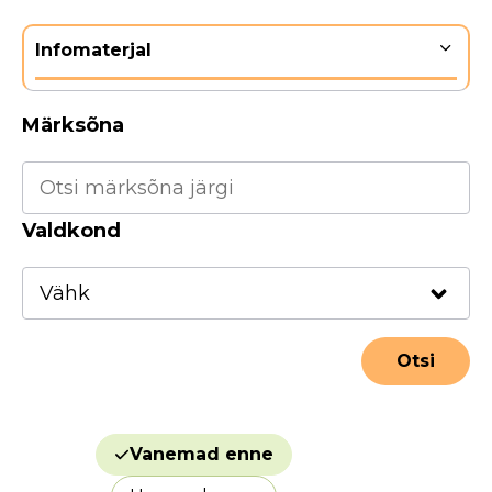
Infomaterjal
Märksõna
Valdkond
Vanemad enne