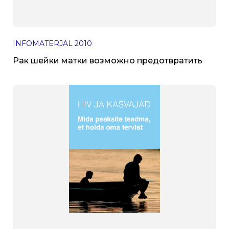
INFOMATERJAL
2010
Рак шейки матки возможно предотвратить