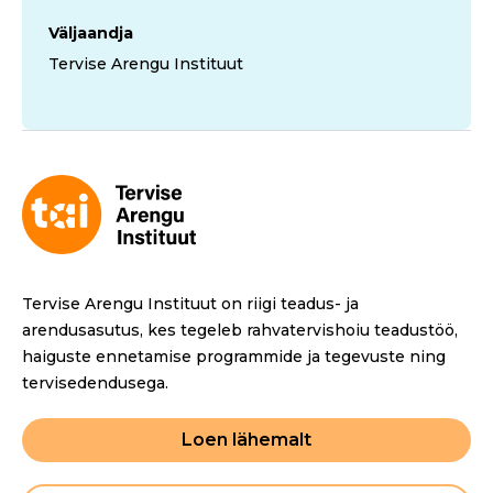
Väljaandja
Tervise Arengu Instituut
Tervise Arengu Instituut on riigi teadus- ja
arendusasutus, kes tegeleb rahvatervishoiu teadustöö,
haiguste ennetamise programmide ja tegevuste ning
tervisedendusega.
Loen lähemalt