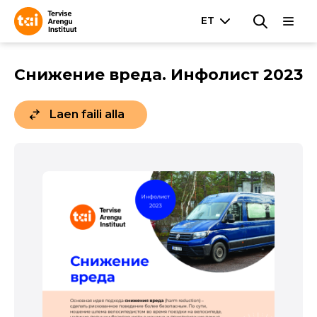
Снижение вреда. Инфолист 2023
Laen faili alla