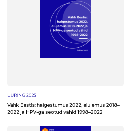
UURING
2025
Vähk Eestis: haigestumus 2022, elulemus 2018–
2022 ja HPV-ga seotud vähid 1998–2022