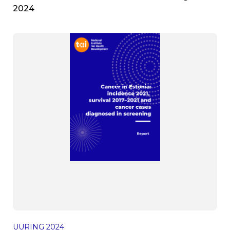
2024
UURING
2024