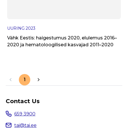
UURING
2023
Vähk Eestis: haigestumus 2020, elulemus 2016–
2020 ja hematoloogilised kasvajad 2011–2020
1
Contact Us
659 3900
tai@tai.ee