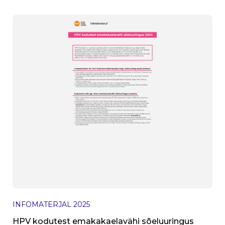
INFOMATERJAL
2025
HPV kodutest emakakaelavähi sõeluuringus