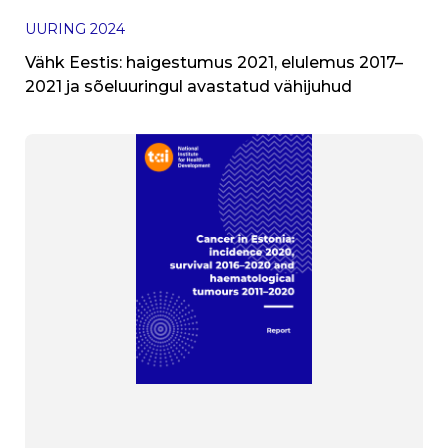
UURING
2024
Vähk Eestis: haigestumus 2021, elulemus 2017–
2021 ja sõeluuringul avastatud vähijuhud