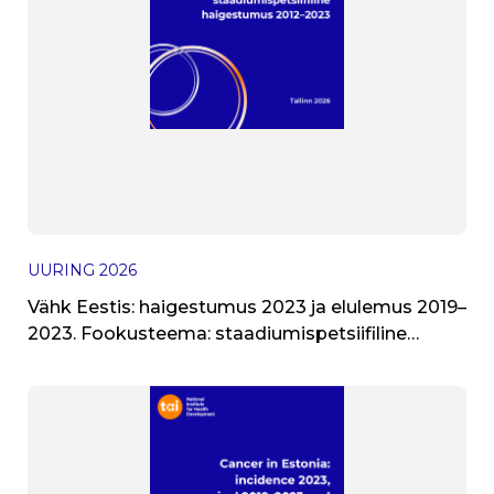
UURING
2026
Vähk Eestis: haigestumus 2023 ja elulemus 2019–
2023. Fookusteema: staadiumispetsiifiline
haigestumus 2012–2023