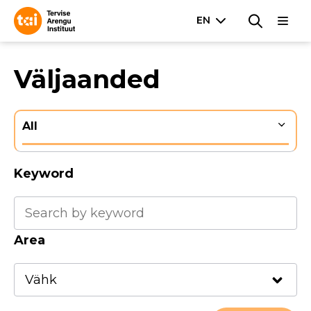
Väljaanded
All
Keyword
Area