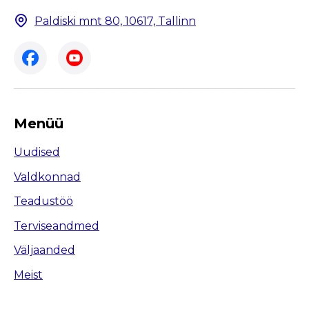
Paldiski mnt 80, 10617, Tallinn
Menüü
Uudised
Valdkonnad
Teadustöö
Terviseandmed
Väljaanded
Meist