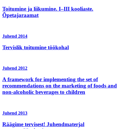
Toitumine ja liikumine. I–III kooliaste.
Õpetajaraamat
Juhend
2014
Tervislik toitumine töökohal
Juhend
2012
A framework for implementing the set of
recommendations on the marketing of foods and
non-alcoholic beverages to children
Juhend
2013
Räägime tervisest! Juhendmaterjal