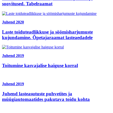
soovitused. Tabelraamat
Juhend
2020
Laste toiduteadlikkuse ja söömisharjumuste
kujundamine. Õpetajaraamat lasteaedadele
Juhend
2019
Toitumine kasvajalise haiguse korral
Juhend
2019
Juhend lasteasutuste puhvetites ja
müügiautomaatides pakutava toidu kohta