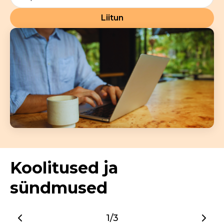
Liitun
Koolitused ja
sündmused
1/3