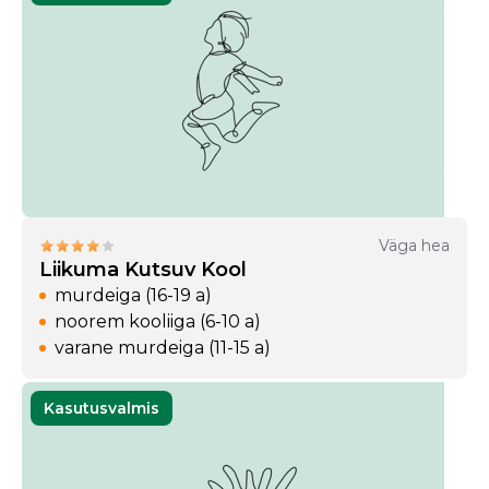
Väga hea
Liikuma Kutsuv Kool
murdeiga (16-19 a)
noorem kooliiga (6-10 a)
varane murdeiga (11-15 a)
Kasutusvalmis