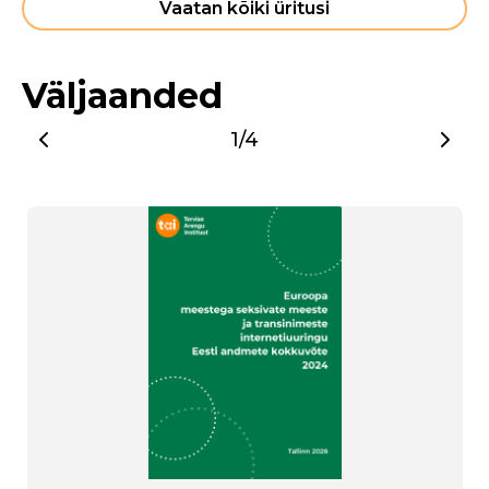
Vaatan kõiki üritusi
Väljaanded
1/4