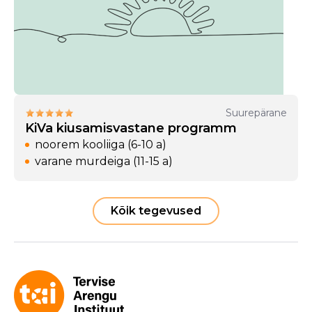
Suurepärane
KiVa kiusamisvastane programm
noorem kooliiga (6-10 a)
varane murdeiga (11-15 a)
Kõik tegevused