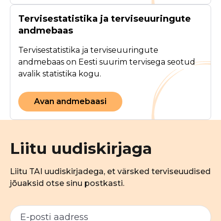
Tervisestatistika ja terviseuuringute
andmebaas
Tervisestatistika ja terviseuuringute
andmebaas on Eesti suurim tervisega seotud
avalik statistika kogu.
Avan andmebaasi
Liitu uudiskirjaga
Liitu TAI uudiskirjadega, et värsked terviseuudised
jõuaksid otse sinu postkasti.