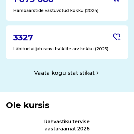
Hambaarstide vastuvõtud kokku (2024)
3327
Läbitud viljatusravi tsüklite arv kokku (2025)
Vaata kogu statistikat
Ole kursis