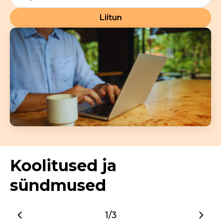
Liitun
Koolitused ja
sündmused
1/3