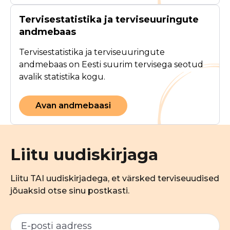
Tervisestatistika ja terviseuuringute
andmebaas
Tervisestatistika ja terviseuuringute
andmebaas on Eesti suurim tervisega seotud
avalik statistika kogu.
Avan andmebaasi
Liitu uudiskirjaga
Liitu TAI uudiskirjadega, et värsked terviseuudised
jõuaksid otse sinu postkasti.