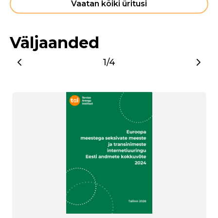
Vaatan kõiki üritusi
Väljaanded
1/4