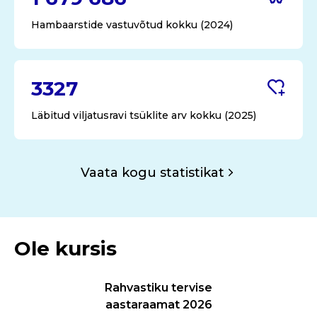
Hambaarstide vastuvõtud kokku (2024)
3327
Läbitud viljatusravi tsüklite arv kokku (2025)
Vaata kogu statistikat
Ole kursis