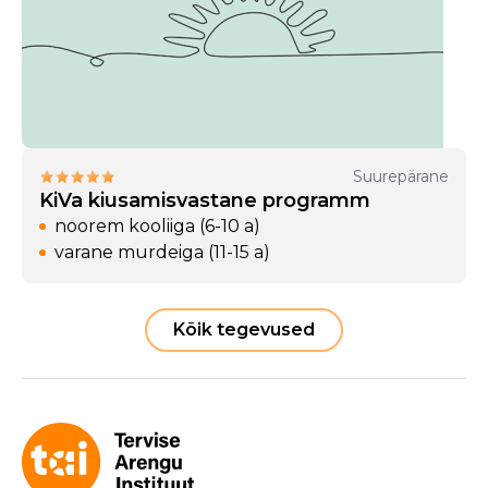
Suurepärane
KiVa kiusamisvastane programm
noorem kooliiga (6-10 a)
varane murdeiga (11-15 a)
Kõik tegevused