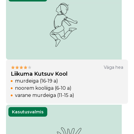
Väga hea
Liikuma Kutsuv Kool
murdeiga (16-19 a)
noorem kooliiga (6-10 a)
varane murdeiga (11-15 a)
Kasutusvalmis