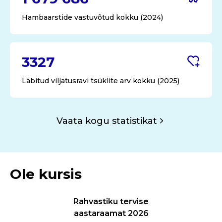
Hambaarstide vastuvõtud kokku (2024)
3327
Läbitud viljatusravi tsüklite arv kokku (2025)
Vaata kogu statistikat
Ole kursis