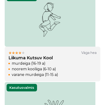
Väga hea
Liikuma Kutsuv Kool
murdeiga (16-19 a)
noorem kooliiga (6-10 a)
varane murdeiga (11-15 a)
Kasutusvalmis