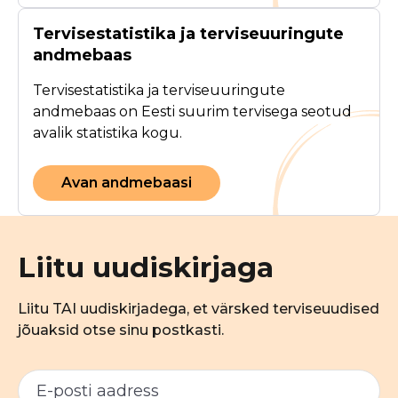
Tervisestatistika ja terviseuuringute
andmebaas
Tervisestatistika ja terviseuuringute
andmebaas on Eesti suurim tervisega seotud
avalik statistika kogu.
Avan andmebaasi
Liitu uudiskirjaga
Liitu TAI uudiskirjadega, et värsked terviseuudised
jõuaksid otse sinu postkasti.