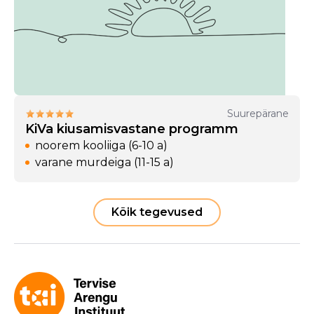
Suurepärane
KiVa kiusamisvastane programm
noorem kooliiga (6-10 a)
varane murdeiga (11-15 a)
Kõik tegevused