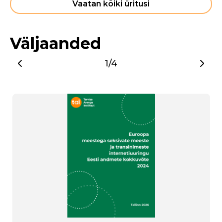
Vaatan kõiki üritusi
Väljaanded
1/4