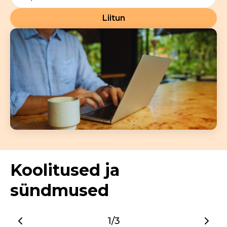
Liitun
Koolitused ja
sündmused
1/3