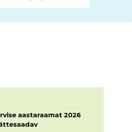
rvise aastaraamat 2026
kättesaadav