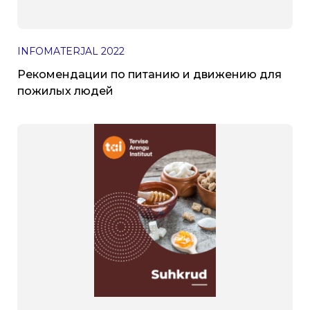
INFOMATERJAL
2022
Рекомендации по питанию и движению для
пожилых людей