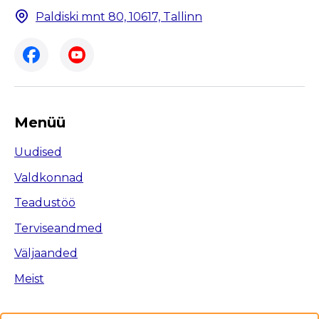
Paldiski mnt 80, 10617, Tallinn
Menüü
Uudised
Valdkonnad
Teadustöö
Terviseandmed
Väljaanded
Meist