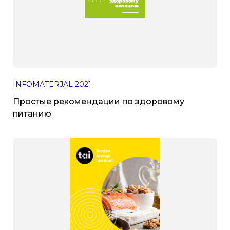
INFOMATERJAL
2021
Простые рекомендации по здоровому
питанию