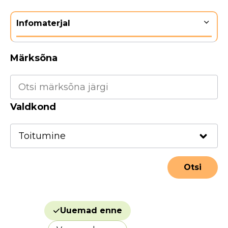
Infomaterjal
Märksõna
Valdkond
Uuemad enne