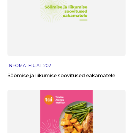
INFOMATERJAL
2021
Söömise ja liikumise soovitused eakamatele