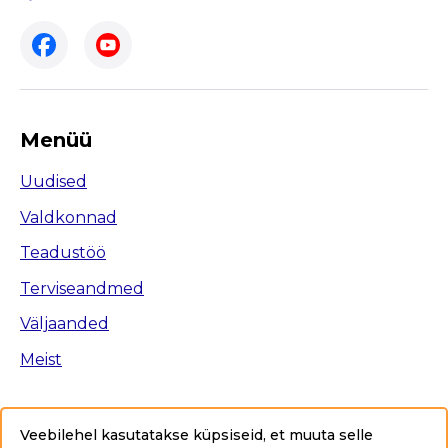
Menüü
Uudised
Valdkonnad
Teadustöö
Terviseandmed
Väljaanded
Meist
Veebilehel kasutatakse küpsiseid, et muuta selle