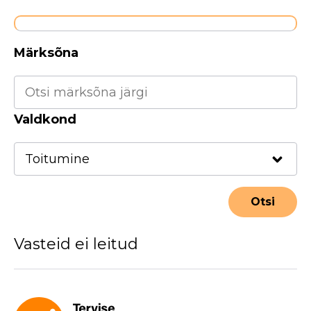
Märksõna
Valdkond
Vasteid ei leitud