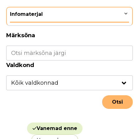
Infomaterjal
Märksõna
Valdkond
Vanemad enne