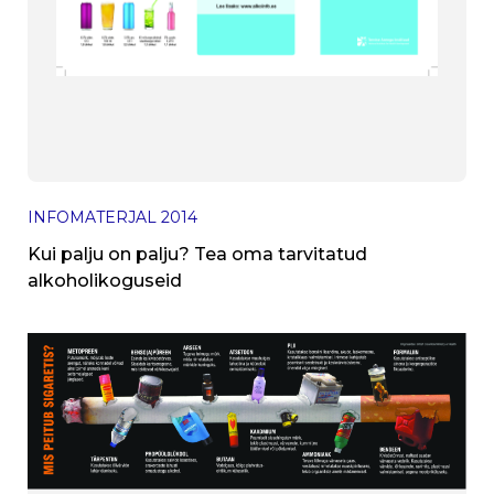
INFOMATERJAL
2014
Kui palju on palju? Tea oma tarvitatud
alkoholikoguseid