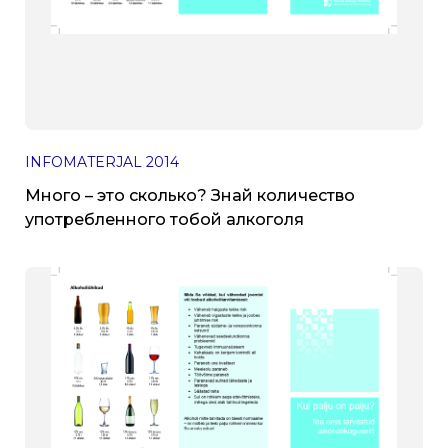
INFOMATERJAL
2014
Много – это сколько? Знай количество
употребленного тобой алкоголя