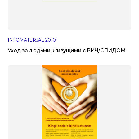
INFOMATERJAL
2010
Уход за людьми, живущими с ВИЧ/СПИДОМ