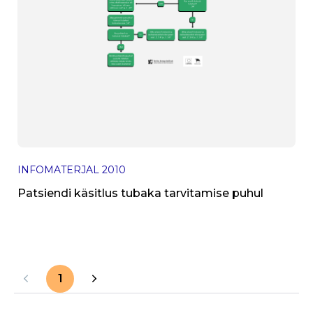
INFOMATERJAL
2010
Patsiendi käsitlus tubaka tarvitamise puhul
1