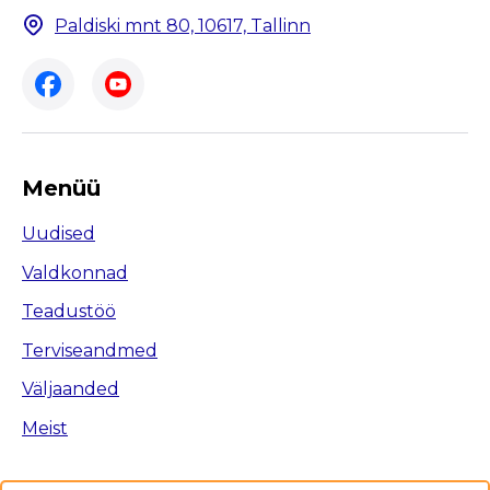
Paldiski mnt 80, 10617, Tallinn
Menüü
Uudised
Valdkonnad
Teadustöö
Terviseandmed
Väljaanded
Meist