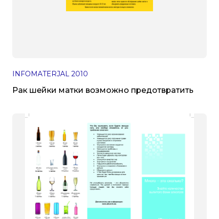
INFOMATERJAL
2010
Рак шейки матки возможно предотвратить