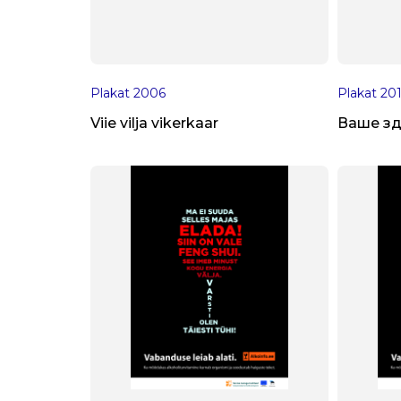
Plakat
2006
Plakat
20
Viie vilja vikerkaar
Ваше зд