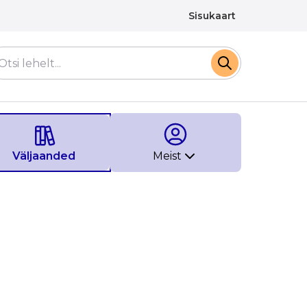
Sisukaart
Väljaanded
Meist