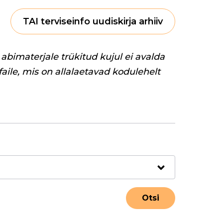
TAI terviseinfo uudiskirja arhiiv
abimaterjale trükitud kujul ei avalda
 faile, mis on allalaetavad kodulehelt