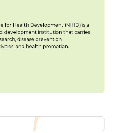
te for Health Development (NIHD) is a
d development institution that carries
search, disease prevention
vities, and health promotion.