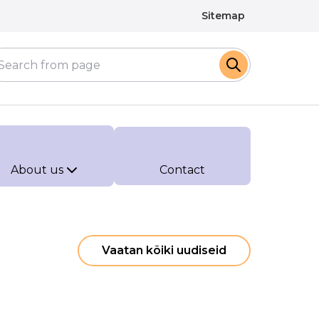
Sitemap
About us
Contact
Vaatan kõiki uudiseid