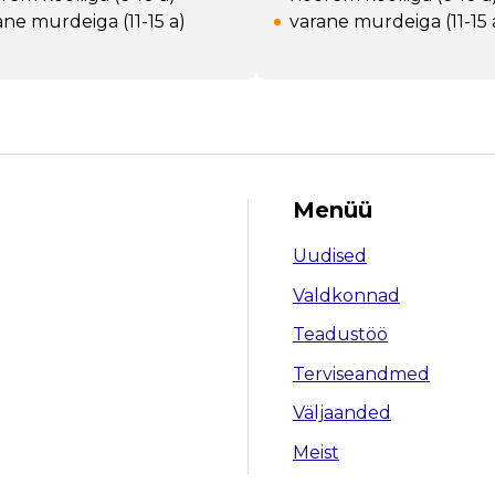
ane murdeiga (11-15 a)
varane murdeiga (11-15 
Menüü
Uudised
Valdkonnad
Teadustöö
Terviseandmed
Väljaanded
Meist