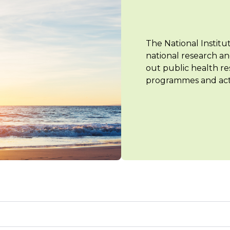
The National Institu
national research an
out public health re
programmes and acti