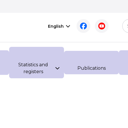
English
Statistics and
Publications
registers