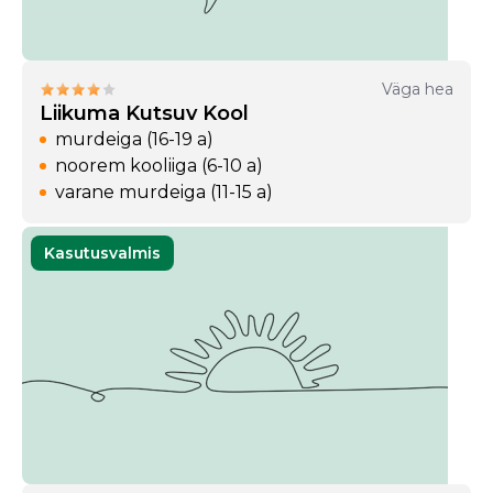
Väga hea
Liikuma Kutsuv Kool
murdeiga (16-19 a)
noorem kooliiga (6-10 a)
varane murdeiga (11-15 a)
Kasutusvalmis