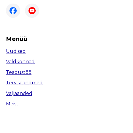
Menüü
Uudised
Valdkonnad
Teadustöö
Terviseandmed
Väljaanded
Meist