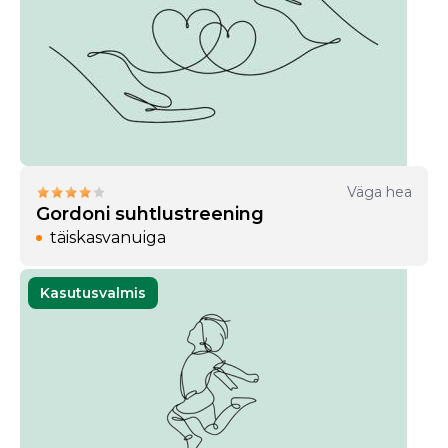
Väga hea
Gordoni suhtlustreening
täiskasvanuiga
Kasutusvalmis