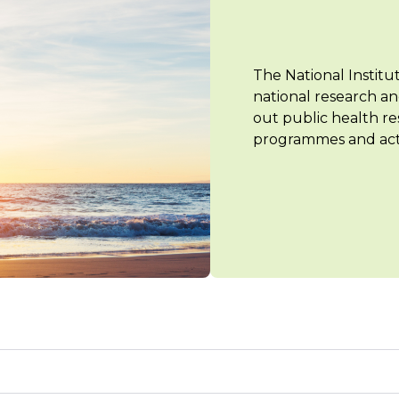
The National Institu
national research an
out public health re
programmes and acti