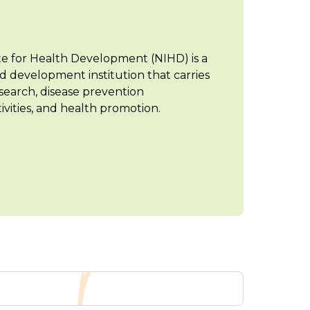
te for Health Development (NIHD) is a
d development institution that carries
search, disease prevention
vities, and health promotion.