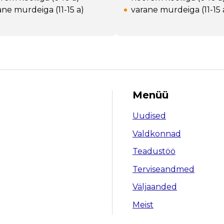
ane murdeiga (11-15 a)
varane murdeiga (11-15 
Menüü
Uudised
Valdkonnad
Teadustöö
Terviseandmed
Väljaanded
Meist