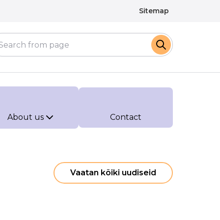
Sitemap
About us
Contact
Vaatan kõiki uudiseid