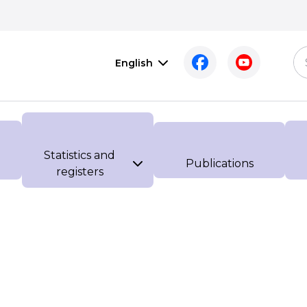
English
Statistics and
Publications
registers