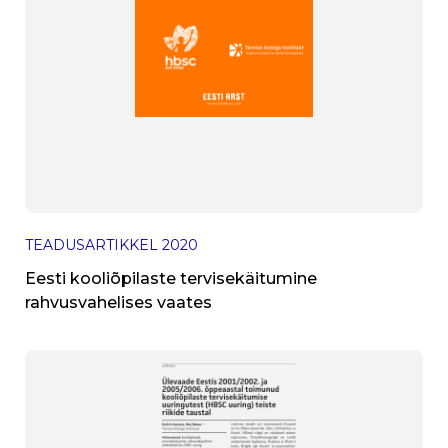
TEADUSARTIKKEL
2020
Eesti kooliõpilaste tervisekäitumine
rahvusvahelises vaates