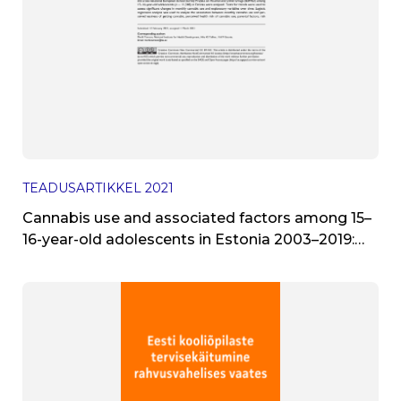
TEADUSARTIKKEL
2021
Cannabis use and associated factors among 15–
16-year-old adolescents in Estonia 2003–2019:
Results from cross-sectional ESPAD surveys.