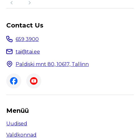
Contact Us
659 3900
tai@tai.ee
Paldiski mnt 80, 10617, Tallinn
Menüü
Uudised
Valdkonnad