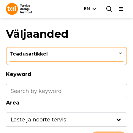
Väljaanded
Teadusartikkel
Keyword
Area