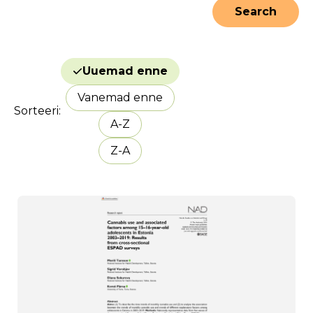
Uuemad enne
Vanemad enne
Sorteeri
A-Z
Z-A