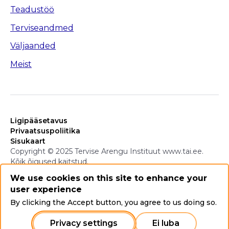
Teadustöö
Terviseandmed
Väljaanded
Meist
Ligipääsetavus
Privaatsuspoliitika
Sisukaart
Copyright © 2025 Tervise Arengu Instituut www.tai.ee.
Kõik õigused kaitstud.
We use cookies on this site to enhance your
user experience
By clicking the Accept button, you agree to us doing so.
Privacy settings
Ei luba