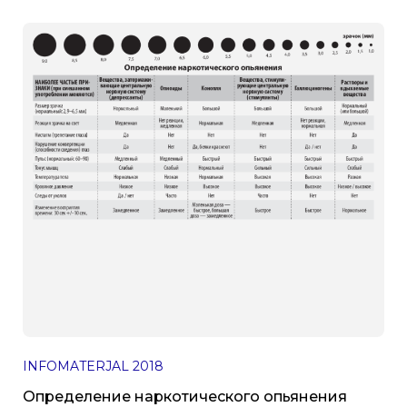
INFOMATERJAL
2018
Определение наркотического опьянения