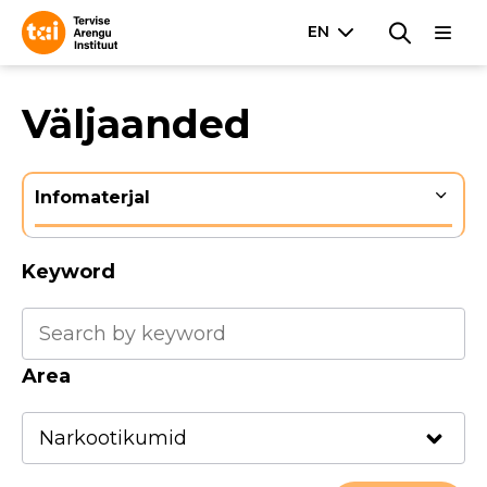
Väljaanded
Infomaterjal
Keyword
Area