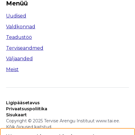
Menüü
Uudised
Valdkonnad
Teadustöö
Terviseandmed
Väljaanded
Meist
Ligipääsetavus
Privaatsuspoliitika
Sisukaart
Copyright © 2025 Tervise Arengu Instituut www.tai.ee.
Kõik õigused kaitstud.