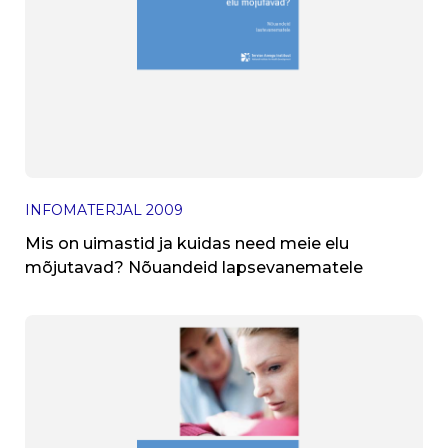
INFOMATERJAL
2009
Mis on uimastid ja kuidas need meie elu
mõjutavad? Nõuandeid lapsevanematele