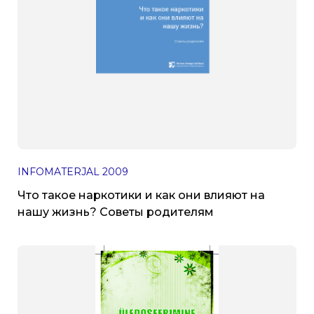
INFOMATERJAL
2009
Что такое наркотики и как они влияют на
нашу жизнь? Советы родителям