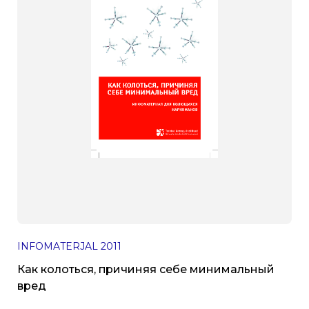
INFOMATERJAL
2011
Как колоться, причиняя себе минимальный
вред