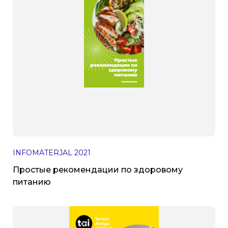
INFOMATERJAL
2021
Простые рекомендации по здоровому
питанию