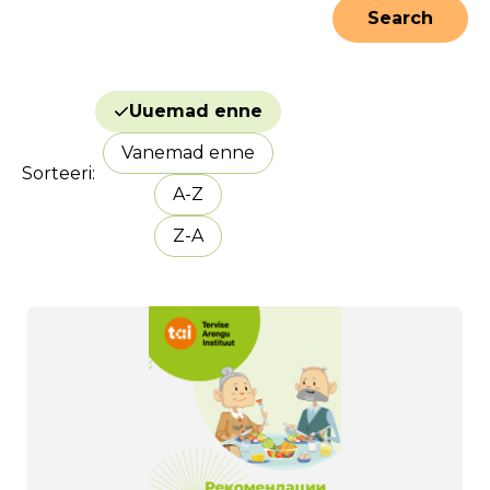
Uuemad enne
Vanemad enne
Sorteeri
A-Z
Z-A