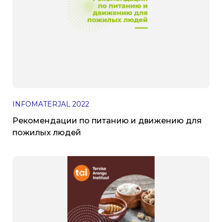
INFOMATERJAL
2022
Рекомендации по питанию и движению для
пожилых людей