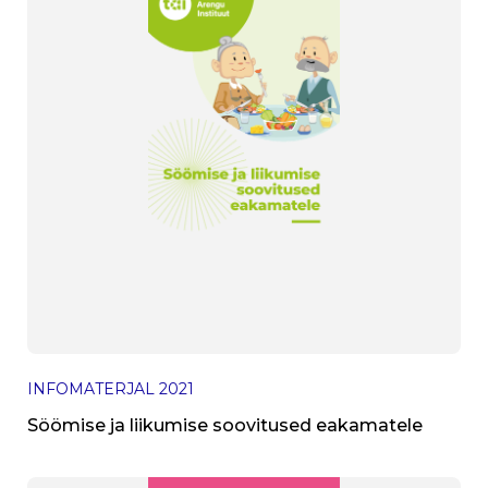
INFOMATERJAL
2021
Söömise ja liikumise soovitused eakamatele