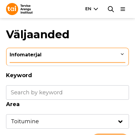
Väljaanded
Infomaterjal
Keyword
Area